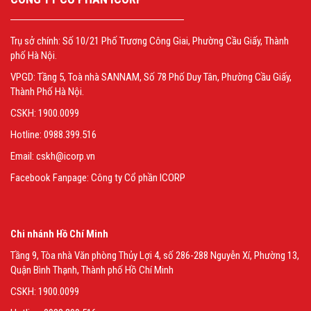
Trụ sở chính: Số 10/21 Phố Trương Công Giai, Phường Cầu Giấy, Thành
phố Hà Nội.
VPGD: Tầng 5, Toà nhà SANNAM, Số 78 Phố Duy Tân, Phường Cầu Giấy,
Thành Phố Hà Nội.
CSKH: 1900.0099
Hotline: 0988.399.516
Email: cskh@icorp.vn
Facebook Fanpage:
Công ty Cổ phần ICORP
Chi nhánh Hồ Chí Minh
Tầng 9, Tòa nhà Văn phòng Thủy Lợi 4, số 286-288 Nguyễn Xí, Phường 13,
Quận Bình Thạnh, Thành phố Hồ Chí Minh
CSKH: 1900.0099