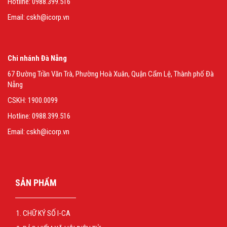
Hotline: 0988.399.516
Email: cskh@icorp.vn
Chi nhánh Đà Nẵng
67 Đường Trần Văn Trà, Phường Hoà Xuân, Quận Cẩm Lệ, Thành phố Đà
Nẵng
CSKH: 1900.0099
Hotline: 0988.399.516
Email: cskh@icorp.vn
SẢN PHẨM
CHỮ KÝ SỐ I-CA