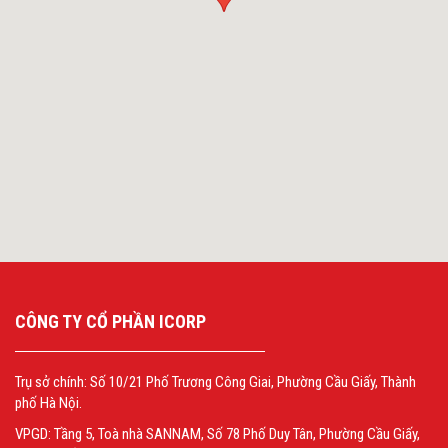
CÔNG TY CỔ PHẦN ICORP
Trụ sở chính: Số 10/21 Phố Trương Công Giai, Phường Cầu Giấy, Thành
phố Hà Nội.
VPGD: Tầng 5, Toà nhà SANNAM, Số 78 Phố Duy Tân, Phường Cầu Giấy,