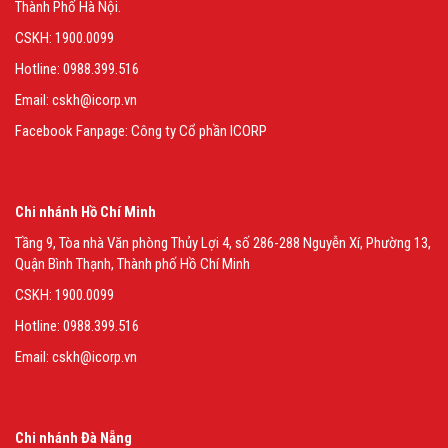
Thành Phố Hà Nội.
CSKH: 1900.0099
Hotline: 0988.399.516
Email: cskh@icorp.vn
Facebook Fanpage:
Công ty Cổ phần ICORP
Chi nhánh Hồ Chí Minh
Tầng 9, Tòa nhà Văn phòng Thủy Lợi 4, số 286-288 Nguyễn Xí, Phường 13,
Quận Bình Thạnh, Thành phố Hồ Chí Minh
CSKH: 1900.0099
Hotline: 0988.399.516
Email: cskh@icorp.vn
Chi nhánh Đà Nẵng