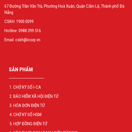
67 Đường Trần Văn Trà, Phường Hoà Xuân, Quận Cẩm Lệ, Thành phố Đà
Nẵng
CSKH: 1900.0099
Hotline: 0988.399.516
Email: cskh@icorp.vn
SẢN PHẨM
CHỮ KÝ SỐ I-CA
BẢO HIỂM XÃ HỘI ĐIỆN TỬ
HÓA ĐƠN ĐIỆN TỬ
CHỮ KÝ SỐ HSM
HỢP ĐỒNG ĐIỆN TỬ