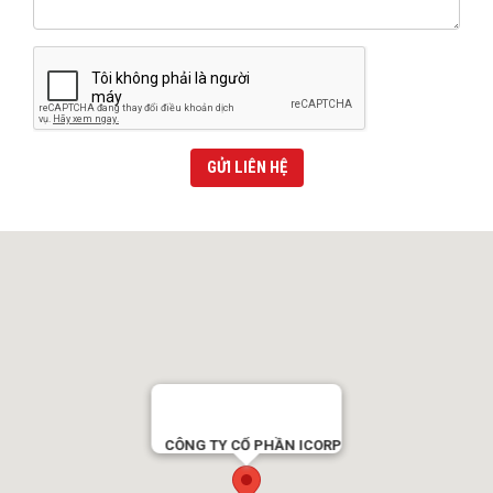
GỬI LIÊN HỆ
CÔNG TY CỔ PHẦN ICORP